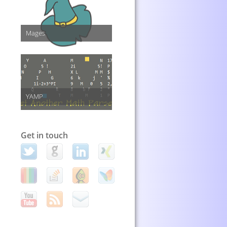
Mages
YAMP
Get in touch