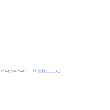
the tag you want at the
list of all tags
.