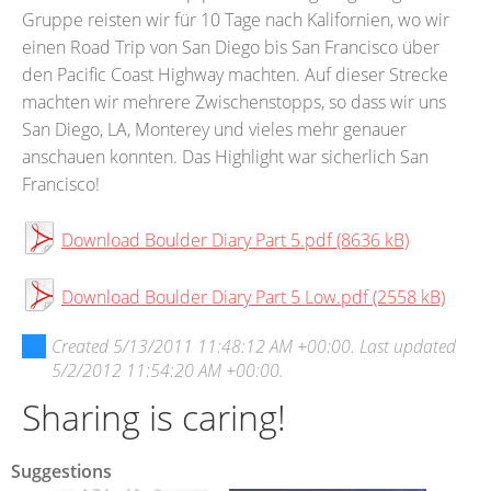
Gruppe reisten wir für 10 Tage nach Kalifornien, wo wir
einen Road Trip von San Diego bis San Francisco über
den Pacific Coast Highway machten. Auf dieser Strecke
machten wir mehrere Zwischenstopps, so dass wir uns
San Diego, LA, Monterey und vieles mehr genauer
anschauen konnten. Das Highlight war sicherlich San
Francisco!
Download Boulder Diary Part 5.pdf (8636 kB)
Download Boulder Diary Part 5 Low.pdf (2558 kB)
Created
5/13/2011 11:48:12 AM +00:00
. Last updated
5/2/2012 11:54:20 AM +00:00
.
Sharing is caring!
Suggestions