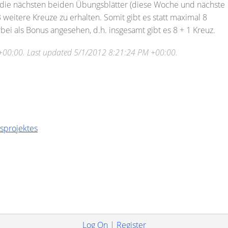
 die nächsten beiden Übungsblätter (diese Woche und nächste
eitere Kreuze zu erhalten. Somit gibt es statt maximal 8
rbei als Bonus angesehen, d.h. insgesamt gibt es 8 + 1 Kreuz.
+00:00
. Last updated
5/1/2012 8:21:24 PM +00:00
.
sprojektes
Log On
|
Register