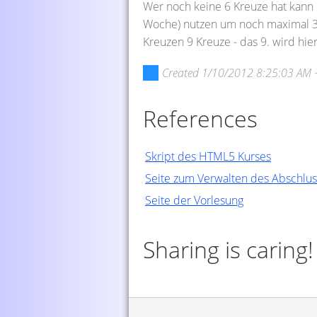
Wer noch keine 6 Kreuze hat kann
Woche) nutzen um noch maximal 3 w
Kreuzen 9 Kreuze - das 9. wird hie
Created
1/10/2012 8:25:03 AM 
References
Skript des HTML5 Kurses
Seite zum Verwalten des Abschlus
Seite der Vorlesung
Sharing is caring!