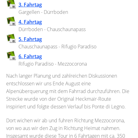
3. Fahrtag
Gargellen - Dürrboden
4. Fahrtag
Dürrboden - Chauschaunapass
5. Fahrtag
Chauschaunapass - Rifugio Paradiso
6. Fahrtag
Rifugio Paradiso - Mezzocorona
Nach langer Planung und zahlreichen Diskussionen
entschlossen wir uns Ende August eine
Alpenüberquerung mit dem Fahrrad durchzuführen. Die
Strecke wurde von der Original Heckmair-Route
inspiriert und folgte dessen Verlauf bis Ponte di Legno.
Dort wichen wir ab und fuhren Richtung Mezzocorona,
von wo aus wir den Zug in Richtung Heimat nahmen.
Insgesamt wurde diese Tour in 6 Fahrtagen mit ca. 350