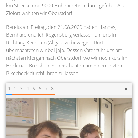
km Strecke und 9000 Höhenmetern durchgeführt. Als
Zielort wählten wir Oberstdorf.
Bereits am Freitag, den 21.08.2009 haben Hannes,
Bernhard und ich Regensburg verlassen um uns in
Richtung Kempten (Allgäu) zu bewegen. Dort
übernachteten wir bei Jojo. Dessen Vater fuhr uns am
nächsten Morgen nach Oberstdorf, wo wir noch kurz im
Heckmair-Bikeshop vorbeischauten um einen letzten
Bikecheck durchführen zu lassen.
1
2
3
4
5
6
7
8